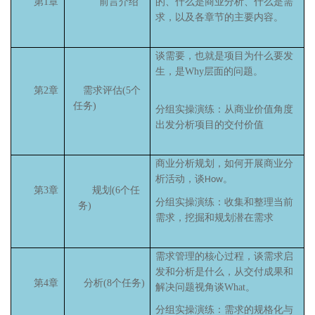
第1章
前言介绍
的、什么是商业分析、什么是需
求，以及各章节的主要内容。
谈需要，也就是项目为什么要发
生，
是Why层面的问题
。
第2章
需求评估(5个
任务)
分组实操演练：从商业价值角度
出发分析项目的交付价值
商业分析规划，如何开展商业分
析活动，谈
。
How
第3章
规划(6个任
分组实操演练：收集和整理当前
务)
需求，挖掘和规划潜在需求
需求管理的核心过程，谈需求启
发和分析是什么，从交付成果和
第4章
分析(8个任务)
解决问题视角谈
What
。
分组实操演练：需求的规格化与