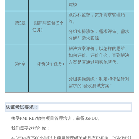
建模
跟踪和监督，贯穿需求管理始
终。
第5章
跟踪与监督(5个
任务)
分组实操演练：需求评审、需求
分解与需求跟踪
解决方案评价，以怎样的思维、
如何评价、评价什么，直到解决
方案是否通过和实施替代。
第6章
评价(4个任务)
分组实操演练：制定和评估针对
需求的“验收测试方案”
认证考试要求：
接受PMI REP敏捷项目管理培训，获得35PDU。
我们需要这样的你：
在5年内有7500小时以上项目管理经验或具有PMP®、PGMP®认