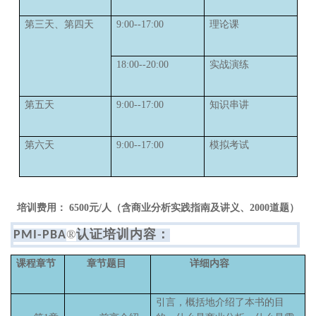
第三天、第四天
9:00--17:00
理论课
18:00--20:00
实战演练
第五天
9:00--17:00
知识串讲
第六天
9:00--17:00
模拟考试
培训费用：
6500
元
/
人（含商业分析实践指南
及讲义
、
2000道题
）
®
认证培训内容：
PMI-PBA
课程章节
章节题目
详细内容
引言，概括地介绍了本书的目