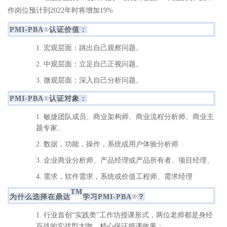
作岗位预计到2022年时
将增加19%
PMI-PBA
®
认证价值：
1. 宏观层面：跳出自己观察问题。
2. 中观层面：立足自己正视问题。
3. 微观层面：深入自己分析问题。
PMI-PBA
®
认证对象：
1. 敏捷团队成员、商业架构师、商业流程分析师、商业主
题专家、
2. 数据，功能，操作，系统或用户体验分析师
3. 企业商业分析师、产品经理或产品所有者、项目经理、
4. 需求，软件需求，系统或价值工程师、需求经理
TM
为
什么选择在鼎达
学习PMI-PBA
®
？
1. 行业首创“实践类”工作坊授课形式，两位老师都是身经
百战的实战型大咖，精心保证授课效果；