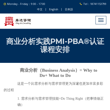
Monday - Friday：9:00 - 17:00
Tel：18741153799
中文
English
日本語
|
|
商业分析实践PMI-PBA®认证
课程安排
商业分析（Business Analysis）=
Why to
Do
+
What to Do
这是一个比需求分析与需求管理更为深邃也更加丰富多彩
的过程
1. 需求分析与需求管理技能=Do Thing Right（把事情做正
确）